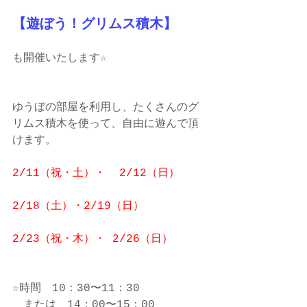
【遊ぼう！グリムス積木】 
も開催いたします☆ 
ゆうぼの部屋を利用し、たくさんのグ
リムス積木を使って、自由に遊んで頂
けます。 
2/11（祝・土）・  2/12（日）
2/18（土）・2/19（日）
2/23（祝・木）・ 2/26（日）
☆時間　10：30〜11：30　
　または　14：00〜15：00