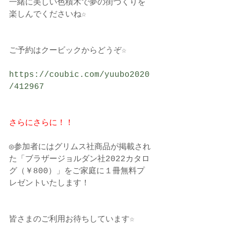
一緒に美しい色積木で夢の街づくりを
楽しんでくださいね☆ 
ご予約はクービックからどうぞ☆
https://coubic.com/yuubo2020
/412967
さらにさらに！！ 
◎参加者にはグリムス社商品が掲載され
た「ブラザージョルダン社2022カタロ
グ（￥800）」をご家庭に１冊無料プ
レゼントいたします！ 
皆さまのご利用お待ちしています☆