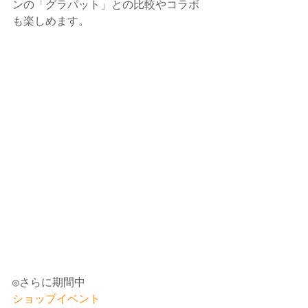
ンの「グラパット」との比較やコラボ
も楽しめます。 
◎さらに期間中 
ショップイベント 