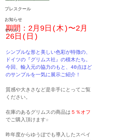
プレスクール
お知らせ
期間：2月9日(木)〜2月
セール
26日(日)
シンプルな形と美しい色彩が特徴の、
ドイツの『グリムス社』の積木たち。
今回、輸入元の協力のもと、40点ほど
のサンプルを一気に展示ご紹介！
質感や大きさなど是非手にとってご覧
ください。
在庫のあるグリムスの商品は
５％オフ
でご購入頂けます☆
昨年度からゆうぼでも導入したスペイ