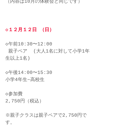
（内容は10月の体験会と同じです）
◇１２月１２日 （日）
◇午前10:30〜12:00
 親子ペア  (大人1名に対して小学1年
生以上1名)
◇午後14:00〜15:30
小学4年生~高校生
◇参加費
2,750円（税込）
※親子クラスは親子ペアで2,750円で
す。