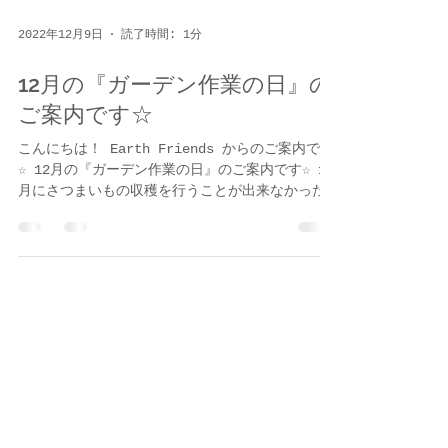
2022年12月9日
読了時間: 1分
12月の『ガーデン作業の日』の
ご案内です☆
こんにちは！ Earth Friends からのご案内です
☆ 12月の『ガーデン作業の日』のご案内です☆ 11
月にさつまいもの収穫を行うことが出来なかった
ので、12月13日（火）に急遽ガーデン作業を行う
ことにいたしました。...