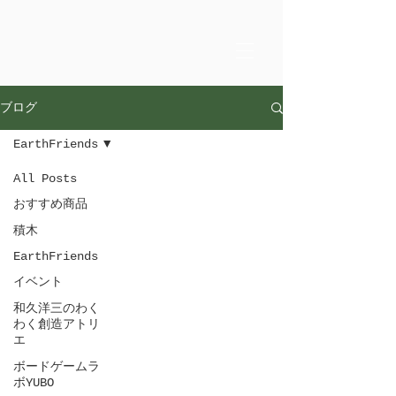
ブログ
EarthFriends
All Posts
おすすめ商品
積木
EarthFriends
イベント
和久洋三のわく
わく創造アトリ
エ
ボードゲームラ
ボYUBO