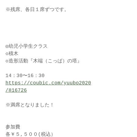
※残席、各日１席ずつです。
◎幼児小学生クラス
◇積木
◇造形活動『木端（こっぱ）の塔』
14：30〜16：30
https://coubic.com/yuubo2020
/816726
※満席となりました！
参加費
各￥５,５００(税込）