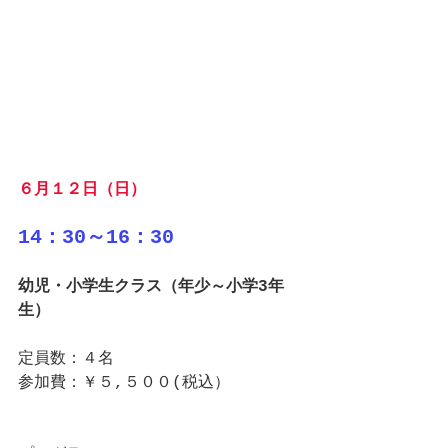
６月１２日（日）
14：30～16：30
幼児・小学生クラス（年少～小学3年
生）
定員数：４名
参加費：￥５,５００(税込）