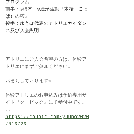
プログラム
前半：◎積木　◎造形活動『木端（こっ
ぱ）の塔』
後半：ゆうぼ代表のアトリエガイダン
ス及び入会説明
アトリエにご入会希望の方は、体験ア
トリエにまずご参加ください☆
おまちしております☆
体験アトリエのお申込みは予約専用サ
イト『クービック』にて受付中です。
↓↓
https://coubic.com/yuubo2020
/816726