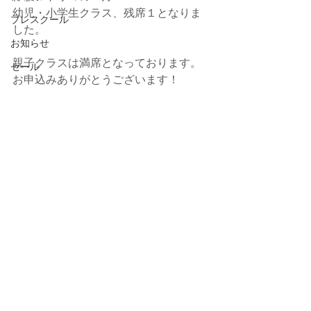
幼児・小学生クラス、残席１となりま
プレスクール
した。
お知らせ
親子クラスは満席となっております。
セール
お申込みありがとうございます！